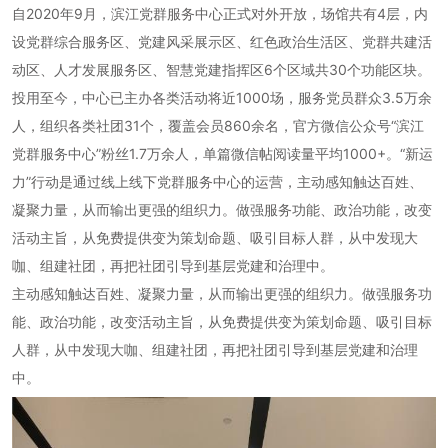
自2020年9月，滨江党群服务中心正式对外开放，场馆共有4层，内
设党群综合服务区、党建风采展示区、红色政治生活区、党群共建活
动区、人才发展服务区、智慧党建指挥区6个区域共30个功能区块。
投用至今，中心已主办各类活动将近1000场，服务党员群众3.5万余
人，组织各类社团31个，覆盖会员860余名，官方微信公众号“滨江
党群服务中心”粉丝1.7万余人，单篇微信帖阅读量平均1000+。“新运
力”行动是通过线上线下党群服务中心的运营，主动感知触达百姓、
凝聚力量，从而输出更强的组织力。做强服务功能、政治功能，改变
活动主旨，从免费提供变为策划命题、吸引目标人群，从中发现大
咖、组建社团，再把社团引导到基层党建和治理中。
主动感知触达百姓、凝聚力量，从而输出更强的组织力。做强服务功
能、政治功能，改变活动主旨，从免费提供变为策划命题、吸引目标
人群，从中发现大咖、组建社团，再把社团引导到基层党建和治理
中。