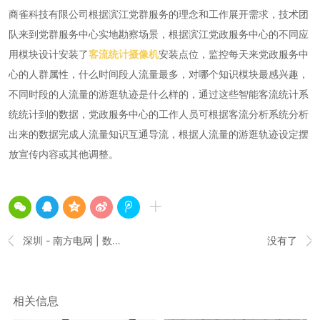
商雀科技有限公司根据滨江党群服务的理念和工作展开需求，技术团
队来到党群服务中心实地勘察场景，根据滨江党政服务中心的不同应
用模块设计安装了
客流统计摄像机
安装点位，监控每天来党政服务中
心的人群属性，什么时间段人流量最多，对哪个知识模块最感兴趣，
不同时段的人流量的游逛轨迹是什么样的，通过这些智能客流统计系
统统计到的数据，党政服务中心的工作人员可根据客流分析系统分析
出来的数据完成人流量知识互通导流，根据人流量的游逛轨迹设定摆
放宣传内容或其他调整。
深圳 - 南方电网 | 数字智能营业厅
没有了


相关信息