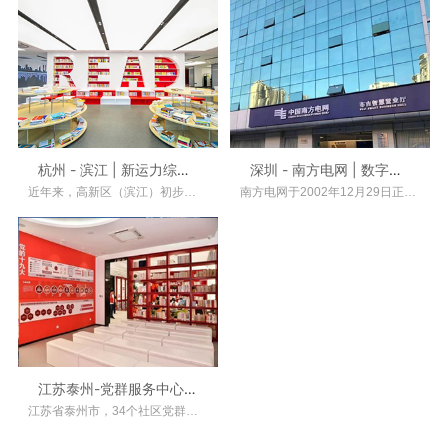
杭州 - 滨江 | 新运力综合智慧党群服务中
深圳 - 南方电网 | 数字智能营业厅
近年来，高新区（滨江）初步建成1+3+59+3N党群服
南方电网于2002年12月29日正式挂牌成立并开始运
江苏泰州-党群服务中心|数字智能化数据
江苏省泰州市，34个社区党群服务中心项目陆续落